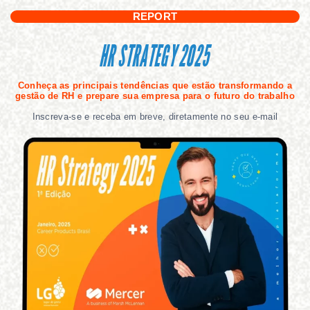
REPORT
HR STRATEGY 2025
Conheça as principais tendências que estão transformando a
gestão de RH e prepare sua empresa para o futuro do trabalho
Inscreva-se e receba em breve, diretamente no seu e-mail