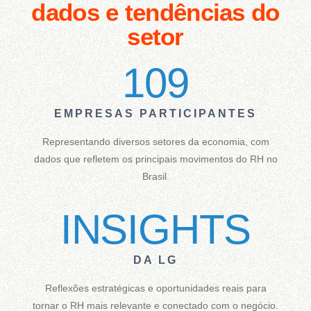
dados e tendências do
setor
109
EMPRESAS PARTICIPANTES
Representando diversos setores da economia, com
dados que refletem os principais movimentos do RH no
Brasil.
INSIGHTS
DA LG
Reflexões estratégicas e oportunidades reais para
tornar o RH mais relevante e conectado com o negócio.