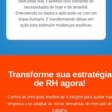
bem-estar real. Fazemos isso somando às
necessidades de hoje e de amanhã.
Entendendo os dados e aplicando-os com um
toque humano. E transformando ideias em
ação para estimular mudanças positivas.
Transforme sua estratégia
de RH agora!
Confira as principais tendências e insights para ajudar sua
empresa a se adaptar às novas demandas do mercado de
trabalho.