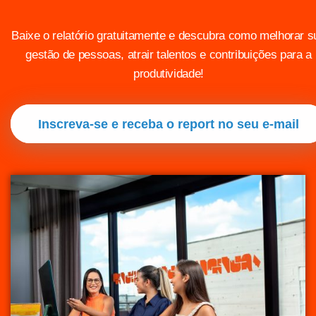
Baixe o relatório gratuitamente e descubra como melhorar s
gestão de pessoas, atrair talentos e contribuições para a
produtividade!
Inscreva-se e receba o report no seu e-mail