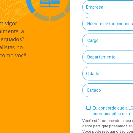
m vigor.
almente, a
adequados?
listas no
 como você
Eu concordo que a LG
comunicações de ma
Você está fornecendo o seu 
gente para que possamos env
Você pode revogar o seu co