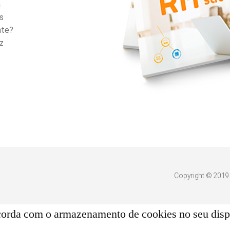
a
s
nte?
z
Copyright © 2019 
orda com o armazenamento de cookies no seu dispo