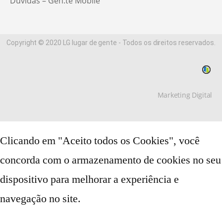
Dúvidas – Gen.te Mobile
Copyright © 2020 LG lugar de gente - Todos os direitos reservados.
Marketing Digital
#A0A0A0
Clicando em "Aceito todos os Cookies", você
concorda com o armazenamento de cookies no seu
dispositivo para melhorar a experiência e
navegação no site.