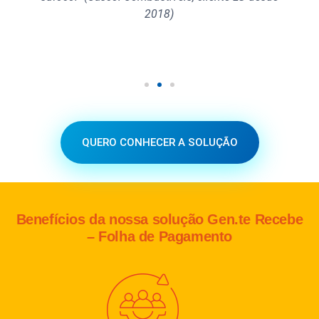
2018)
QUERO CONHECER A SOLUÇÃO
Benefícios da nossa solução Gen.te Recebe
– Folha de Pagamento