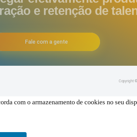
tração e retenção de tale
Fale com a gente
Copyright ©
orda com o armazenamento de cookies no seu dispo