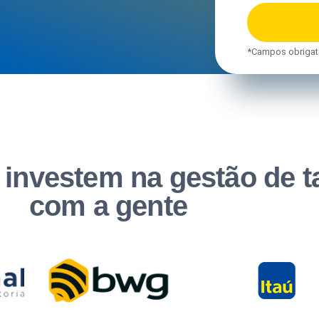
*Campos obrigat
investem na gestão de t
com a gente