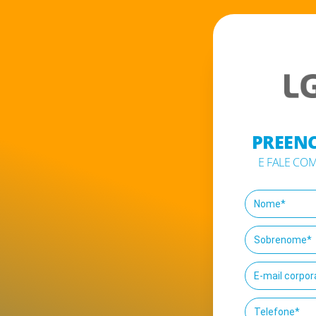
PREEN
E FALE CO