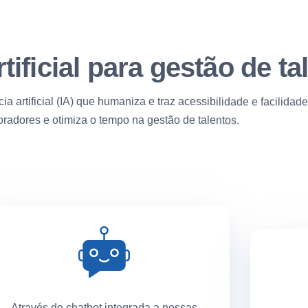
rtificial para gestão de ta
ia artificial (IA) que humaniza e traz acessibilidade e facilidad
radores e otimiza o tempo na gestão de talentos.
Através de chatbot integrada a nossas