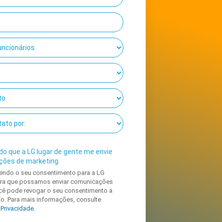
do que a LG lugar de gente me envie
ções de marketing
endo o seu consentimento para a LG
para que possamos enviar comunicações
cê pode revogar o seu consentimento a
. Para mais informações, consulte
e Privacidade
.