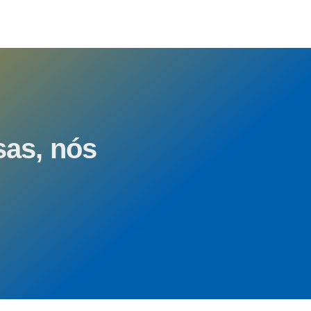
as, nós