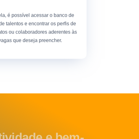
la, é possível acessar o banco de
e talentos e encontrar os perfis de
tos ou colaboradores aderentes às
vagas que deseja preencher.
tividade e bem-