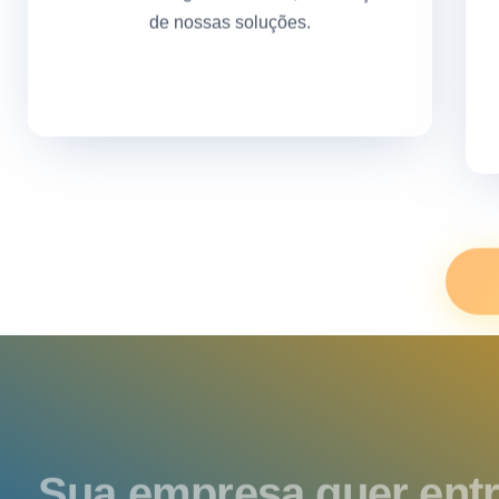
de nossas soluções.
Sua empresa quer entr