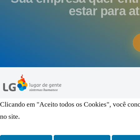
estar para a
Clicando em "Aceito todos os Cookies", você conc
no site.