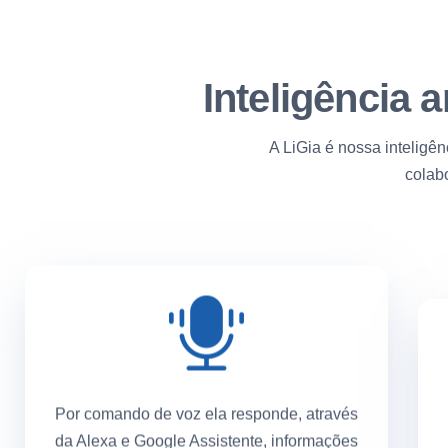
Inteligência a
A LiGia é nossa inteligênc
colabo
Por comando de voz ela responde, através
da Alexa e Google Assistente, informações