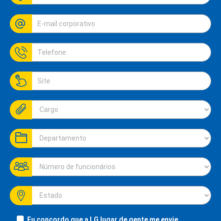
Eu concordo que a LG lugar de gente me envie