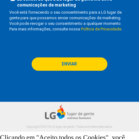
comunicações de marketing
Você está fornecendo o seu consentimento para a LG lugar de
gente para que possamos enviar comunicações de marketing.
Você pode revogar o seu consentimento a qualquer momento.
Para mais informações, consulte nossa
Política de Privacidade
.
Copyright © 2019 LG lugar de gente - Todos os direitos reservados.
Clicando em "Aceito todos os Cookies", você