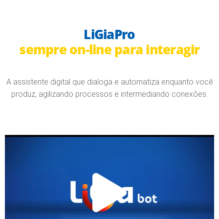
LiGiaPro
sempre on-line para interagir
A assistente digital que dialoga e automatiza enquanto você
produz, agilizando processos e intermediando conexões.