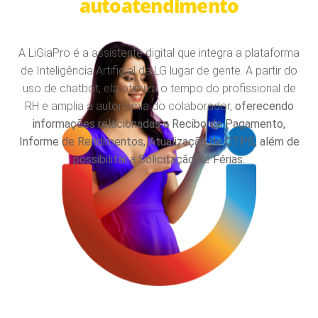
autoatendimento
A LiGiaPro é a assistente digital que integra a plataforma
de Inteligência Artificial da LG lugar de gente. A partir do
uso de chatbot, ela otimiza o tempo do profissional de
RH e amplia a autonomia do colaborador,
oferecendo
informações relacionadas a Recibo de Pagamento,
Informe de Rendimentos, Atualização de CTPS, além de
possibilitar a Solicitação de Férias.