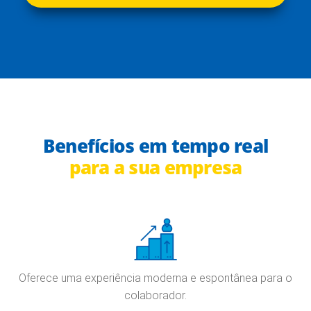
Benefícios em tempo real
para a sua empresa
Oferece uma experiência moderna e espontânea para o
colaborador.