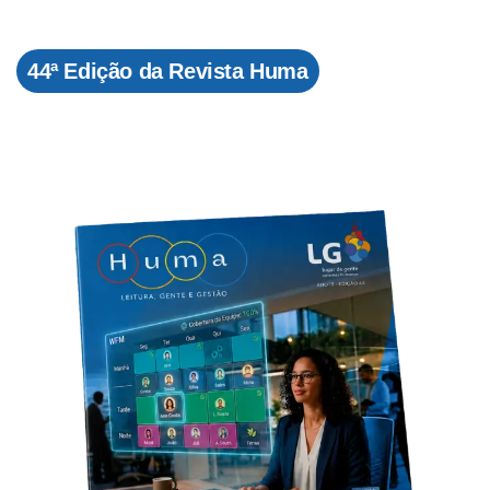
44ª Edição da Revista Huma
Faça o download
gratuito