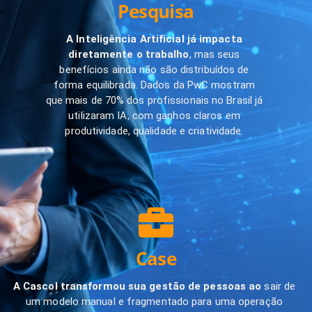
Pesquisa
A Inteligência Artificial já impacta
diretamente o trabalho
, mas seus
benefícios ainda não são distribuídos de
forma equilibrada. Dados da PwC mostram
que mais de 70% dos profissionais no Brasil já
utilizaram IA, com ganhos claros em
produtividade, qualidade e criatividade.
Case
A Cascol transformou sua gestão de pessoas ao
sair de
um modelo manual e fragmentado para uma operação