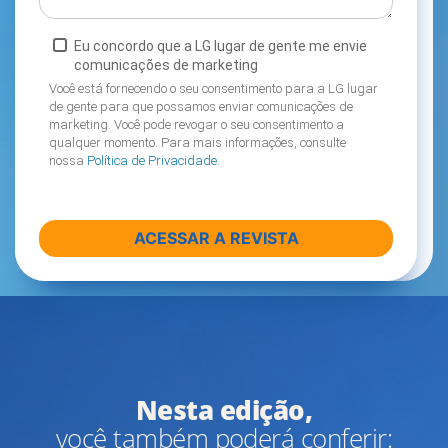
Eu concordo que a LG lugar de gente me envie
comunicações de marketing
Você está fornecendo o seu consentimento para a LG lugar
de gente para que possamos enviar comunicações de
marketing. Você pode revogar o seu consentimento a
qualquer momento. Para mais informações, consulte
nossa
Política de Privacidade
.
Nesta edição,
você também poderá conferir: