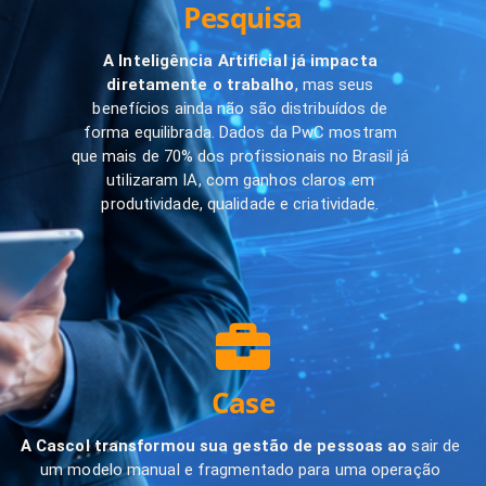
Pesquisa
A Inteligência Artificial já impacta
diretamente o trabalho
, mas seus
benefícios ainda não são distribuídos de
forma equilibrada. Dados da PwC mostram
que mais de 70% dos profissionais no Brasil já
utilizaram IA, com ganhos claros em
produtividade, qualidade e criatividade.
Case
A Cascol transformou sua gestão de pessoas ao
sair de
um modelo manual e fragmentado para uma operação