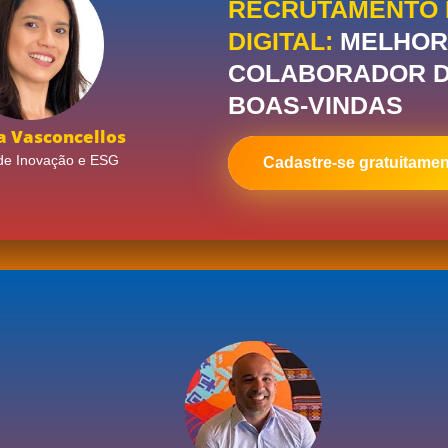
RECRUTAMENTO 
DIGITAL:
MELHOR
COLABORADOR D
BOAS-VINDAS
a Vasconcellos
de Inovação e ESG
Cadastre-se gratuitamen