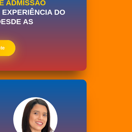
E ADMISSÃO
 EXPERIÊNCIA DO
ESDE AS
te