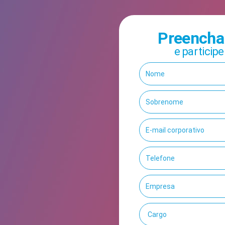
Preencha 
e particip