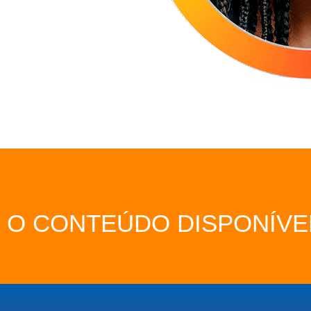
O CONTEÚDO DISPONÍVE