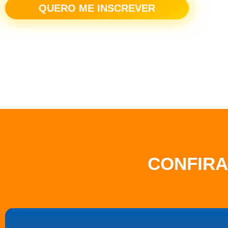
QUERO ME INSCREVER
CONFIRA