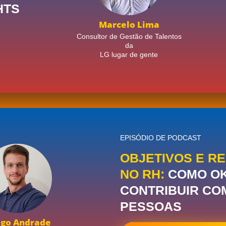
HTS
Marcelo Lima
Consultor de Gestão de Talentos
da
LG lugar de gente
EPISÓDIO DE PODCAST
OBJETIVOS E R
NO RH:
COMO O
CONTRIBUIR CO
PESSOAS
ogo Andrade