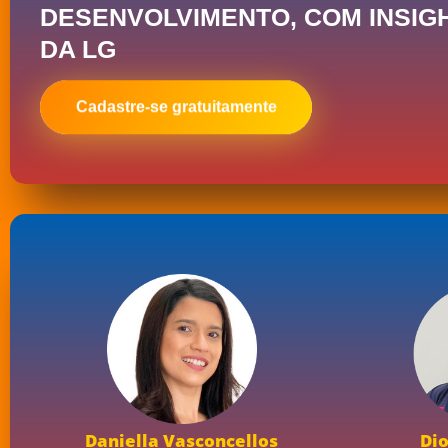
DESENVOLVIMENTO, COM INSIG
DA LG
Cadastre-se gratuitamente
Daniella Vasconcellos
Di