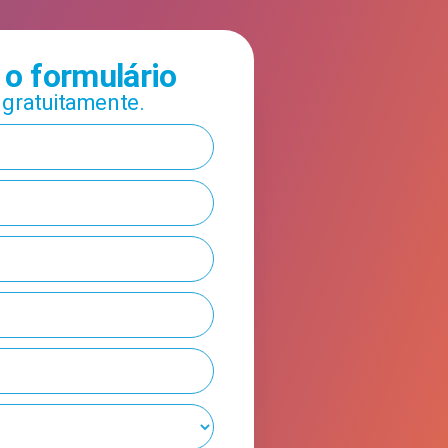
o formulário
e gratuitamente.