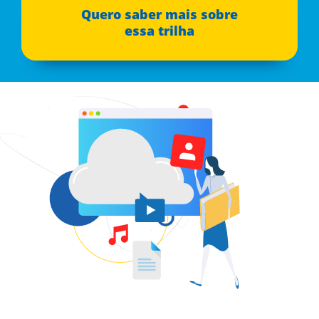
Quero saber mais sobre
essa trilha