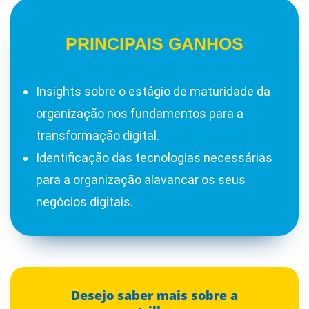
PRINCIPAIS GANHOS
Insights sobre o estágio de maturidade da
organização nos fundamentos para a
transformação digital.
Identificação das tecnologias necessárias
para a organização alavancar os seus
negócios digitais.
Desejo saber mais sobre a