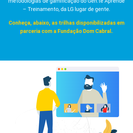
metodologias de gamificação do Gen.te Aprende
– Treinamento, da LG lugar de gente.
Conheça, abaixo, as trilhas disponibilizadas em
parceria com a Fundação Dom Cabral.