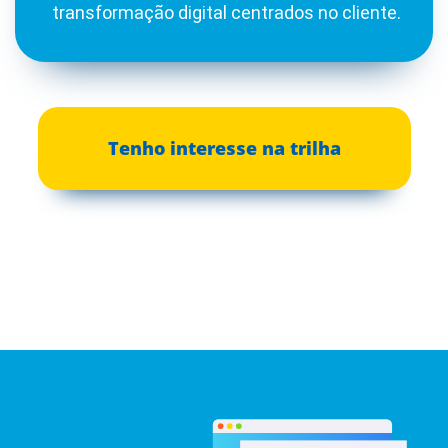
transformação digital centrados no cliente.
Tenho interesse na trilha