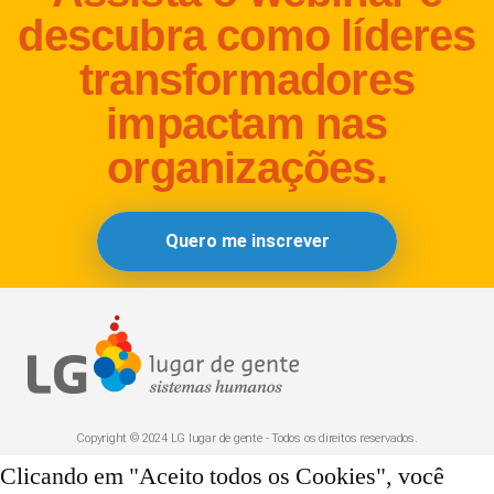
descubra como líderes
transformadores
impactam nas
organizações.
Quero me inscrever
Copyright © 2024 LG lugar de gente - Todos os direitos reservados.
Clicando em "Aceito todos os Cookies", você